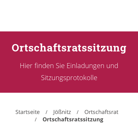
Ortschaftsratssitzung
Hier finden Sie Einladungen und
Sitzungsprotokolle
Startseite
Jößnitz
Ortschaftsrat
Ortschaftsratssitzung