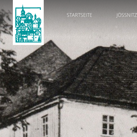
STARTSEITE
JÖSSNITZ