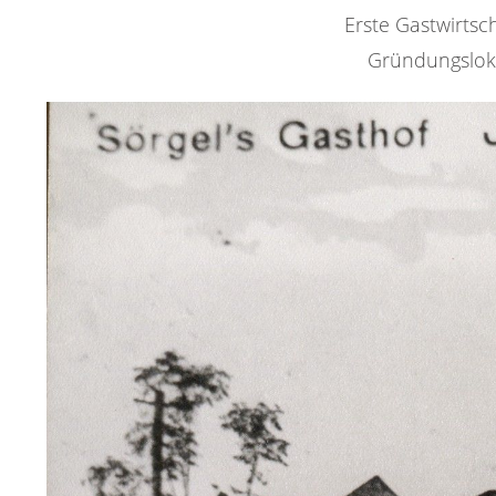
Erste Gastwirtsc
Gründungsloka