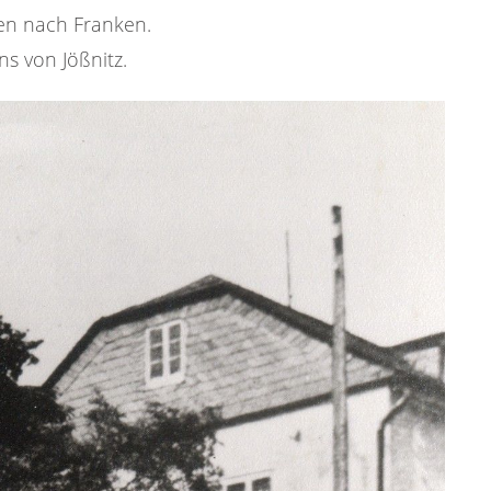
gen nach Franken.
s von Jößnitz.