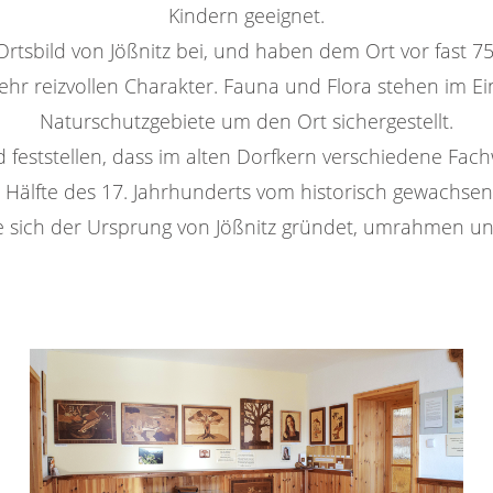
Kindern geeignet.
rtsbild von Jößnitz bei, und haben dem Ort vor fast 7
 sehr reizvollen Charakter. Fauna und Flora stehen im 
Naturschutzgebiete um den Ort sichergestellt.
rd feststellen, dass im alten Dorfkern verschiedene Fa
Hälfte des 17. Jahrhunderts vom historisch gewachse
e sich der Ursprung von Jößnitz gründet, umrahmen uns