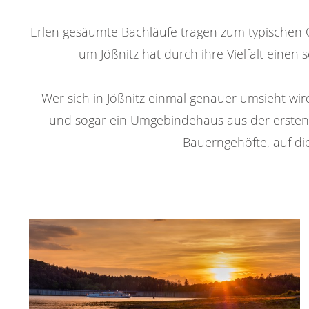
Erlen gesäumte Bachläufe tragen zum typischen O
um Jößnitz hat durch ihre Vielfalt einen
Wer sich in Jößnitz einmal genauer umsieht wi
und sogar ein Umgebindehaus aus der ersten 
Bauerngehöfte, auf di