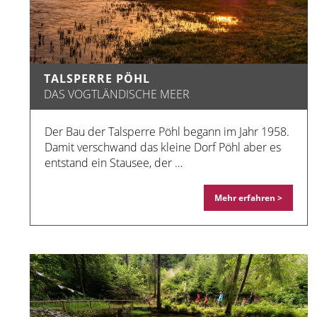
TALSPERRE PÖHL
DAS VOGTLÄNDISCHE MEER
Der Bau der Talsperre Pöhl begann im Jahr 1958.
Damit verschwand das kleine Dorf Pöhl aber es
entstand ein Stausee, der …
Mehr erfahren >