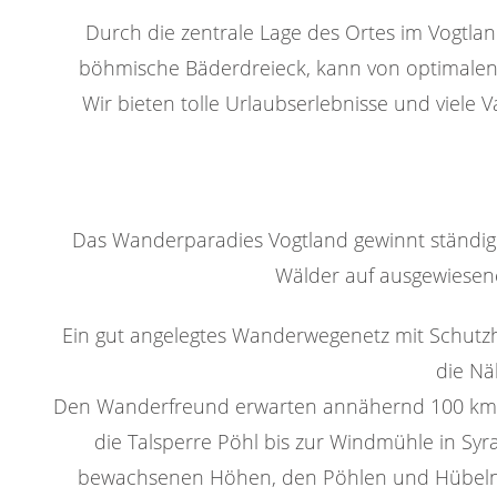
Durch die zentrale Lage des Ortes im Vogtl
böhmische Bäderdreieck, kann von optimalen 
Wir bieten tolle Urlaubserlebnisse und viele V
Das Wanderparadies Vogtland gewinnt ständig a
Wälder auf ausgewiesene
Ein gut angelegtes Wanderwegenetz mit Schutz
die Nä
Den Wanderfreund erwarten annähernd 100 km W
die Talsperre Pöhl bis zur Windmühle in Syr
bewachsenen Höhen, den Pöhlen und Hübeln, d