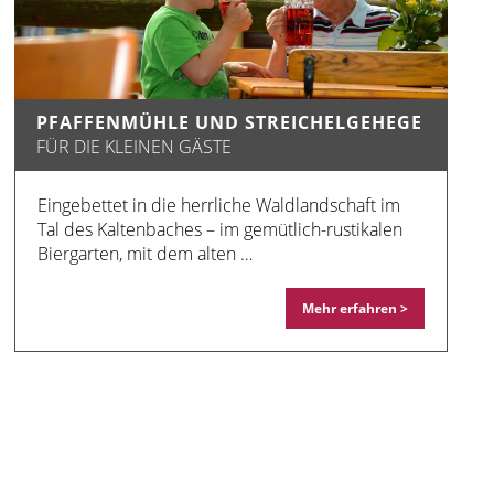
PFAFFENMÜHLE UND STREICHELGEHEGE
FÜR DIE KLEINEN GÄSTE
Eingebettet in die herrliche Waldlandschaft im
Tal des Kaltenbaches – im gemütlich-rustikalen
Biergarten, mit dem alten …
Mehr erfahren >