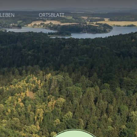
LEBEN
ORTSBLATT