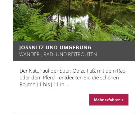
JÖSSNITZ UND UMGEBUNG
WANDER-, RAD- UND REITROUTEN
Der Natur auf der Spur: Ob zu Fuß, mit dem Rad
oder dem Pferd - entdecken Sie die schönen
Routen J 1 bis J 11 in …
Mehr erfahren >