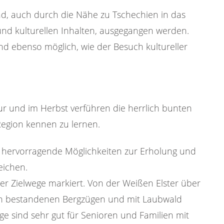
d, auch durch die Nähe zu Tschechien in das
nd kulturellen Inhalten, ausgegangen werden.
sind ebenso möglich, wie der Besuch kultureller
ur und im Herbst verführen die herrlich bunten
Region kennen zu lernen.
 hervorragende Möglichkeiten zur Erholung und
eichen.
Zielwege markiert. Von der Weißen Elster über
chten bestandenen Bergzügen und mit Laubwald
 sind sehr gut für Senioren und Familien mit