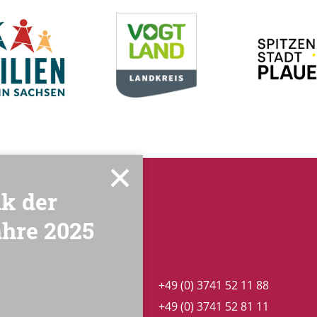
ik der
ahre 2025
Telefon:
+49 (0) 3741 52 11 88
Fax:
+49 (0) 3741 52 81 11