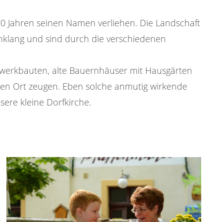
50 Jahren seinen Namen verliehen. Die Landschaft
Einklang und sind durch die verschiedenen
chwerkbauten, alte Bauernhäuser mit Hausgärten
nen Ort zeugen. Eben solche anmutig wirkende
ere kleine Dorfkirche.