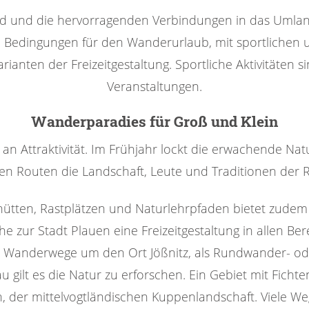
and und die hervorragenden Verbindungen in das Umlan
Bedingungen für den Wanderurlaub, mit sportlichen u
arianten der Freizeitgestaltung. Sportliche Aktivitäten 
Veranstaltungen.
Wanderparadies für Groß und Klein
n Attraktivität. Im Frühjahr lockt die erwachende Nat
n Routen die Landschaft, Leute und Traditionen der 
hütten, Rastplätzen und Naturlehrpfaden bietet zudem
he zur Stadt Plauen eine Freizeitgestaltung in allen Ber
anderwege um den Ort Jößnitz, als Rundwander- oder 
au gilt es die Natur zu erforschen. Ein Gebiet mit Fi
er mittelvogtländischen Kuppenlandschaft. Viele Wege