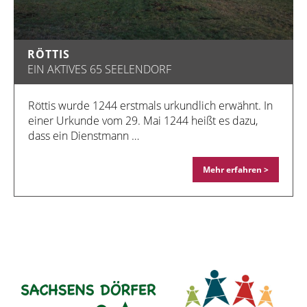
RÖTTIS
EIN AKTIVES 65 SEELENDORF
Röttis wurde 1244 erstmals urkundlich erwähnt. In
einer Urkunde vom 29. Mai 1244 heißt es dazu,
dass ein Dienstmann …
Mehr erfahren >