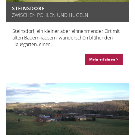
STEINSDORF
ZWISCHEN PÖHLEN UND HÜGELN
Steinsdorf, ein kleiner aber einnehmender Ort mit
alten Bauernhäusern, wunderschön blühenden
Hausgärten, einer …
Mehr erfahren >