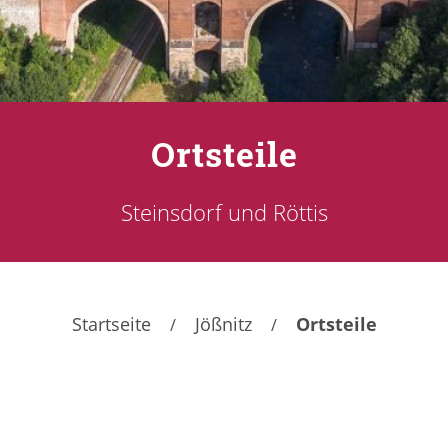
Ortsteile
Steinsdorf und Röttis
Startseite
Jößnitz
Ortsteile